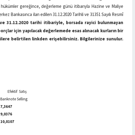
len hükümler gereğince, değerleme günü itibarıyla Hazine ve Maliye
rkez Bankasınca ilan edilen 31.12.2020 Tarihli ve 31351 Sayılı Resmî
ve 31.12.2020 tarihi itibariyle, borsada rayici bulunmayan
orçlar için yapılacak değerlemede esas alınacak kurların bir
ilere belirtilen linkden erişebilirsiniz. Bilgilerinize sunulur.
Efektif Satış
Banknote Selling
7,3647
9,0376
10,0107