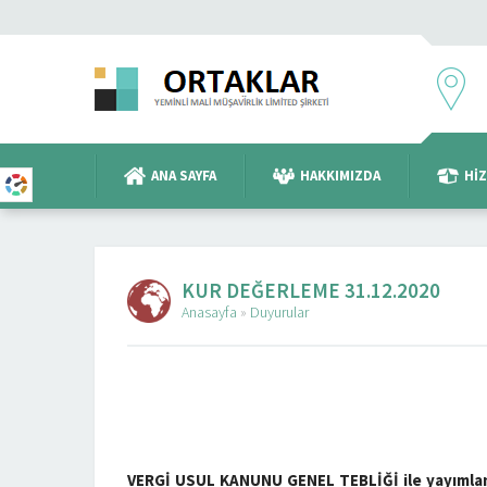
ANA SAYFA
HAKKIMIZDA
HI
KUR DEĞERLEME 31.12.2020
Anasayfa
»
Duyurular
VERGİ USUL KANUNU GENEL TEBLİĞİ ile yayımla