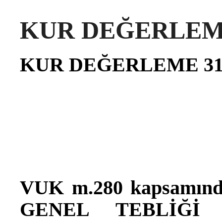
KUR DEĞERLEME 
KUR DEĞERLEME 31.
VUK m.280 kapsamı
GENEL TEBLİĞİ i