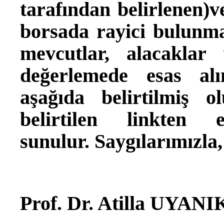
tarafından belirlenen)ve
borsada rayici bulunm
mevcutlar, alacaklar
değerlemede esas al
aşağıda belirtilmiş ol
belirtilen linkten eri
sunulur. Saygılarımızla,
Prof. Dr. Atilla UYANI